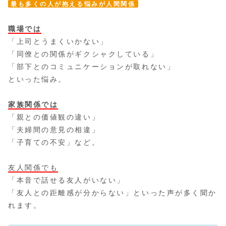
最も多くの人が抱える悩みが人間関係
職場では
「上司とうまくいかない」
「同僚との関係がギクシャクしている」
「部下とのコミュニケーションが取れない」
といった悩み。
家族関係では
「親との価値観の違い」
「夫婦間の意見の相違」
「子育ての不安」など。
友人関係でも
「本音で話せる友人がいない」
「友人との距離感が分からない」といった声が多く聞か
れます。