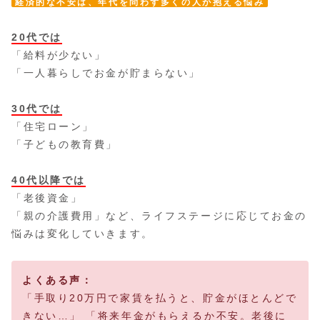
経済的な不安は、年代を問わず多くの人が抱える悩み
20代では
「給料が少ない」
「一人暮らしでお金が貯まらない」
30代では
「住宅ローン」
「子どもの教育費」
40代以降では
「老後資金」
「親の介護費用」など、ライフステージに応じてお金の
悩みは変化していきます。
よくある声：
「手取り20万円で家賃を払うと、貯金がほとんどで
きない…」 「将来年金がもらえるか不安。老後に