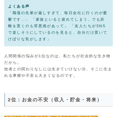
よくある声
「職場の先輩が厳しすぎて、毎日会社に行くのが憂
鬱です…」 「家族といると疲れてしまう。でも距
離を置くのも罪悪感があって」 「友人たちがSNS
で楽しそうにしているのを見ると、自分だけ置いて
けぼりな気がします」
人間関係の悩みが1位なのは、私たちが社会的な生き物
だから。
他者との関わりなしには生きていけない分、そこに生ま
れる摩擦や不安も大きくなるのです。
2位：お金の不安（収入・貯金・将来）