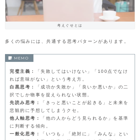
考えぐせとは
多くの悩みには、共通する思考パターンがあります。
完璧主義：
「失敗してはいけない」「100点でなけ
れば意味がない」という考え方。
白黒思考：
「成功か失敗か」「良いか悪いか」の二
択でしか物事を捉えられない状態。
先読み思考：
「きっと悪いことが起きる」と未来を
悲観的に予想してしまうクセ。
他人軸思考：
「他の人からどう見られるか」を基準
に判断する傾向。
一般化思考：
「いつも」「絶対に」「みんな」とい