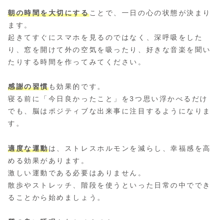
朝の時間を大切にする
ことで、一日の心の状態が決まり
ます。
起きてすぐにスマホを見るのではなく、深呼吸をした
り、窓を開けて外の空気を吸ったり、好きな音楽を聞い
たりする時間を作ってみてください。
感謝の習慣
も効果的です。
寝る前に「今日良かったこと」を3つ思い浮かべるだけ
でも、脳はポジティブな出来事に注目するようになりま
す。
適度な運動
は、ストレスホルモンを減らし、幸福感を高
める効果があります。
激しい運動である必要はありません。
散歩やストレッチ、階段を使うといった日常の中ででき
ることから始めましょう。