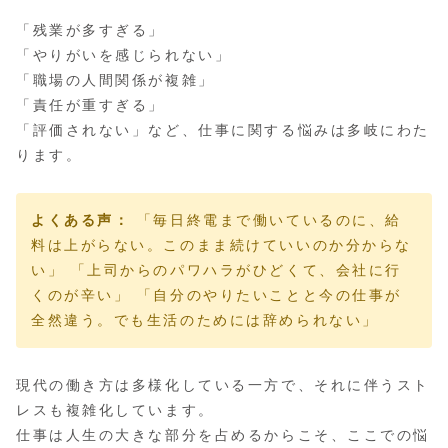
「残業が多すぎる」
「やりがいを感じられない」
「職場の人間関係が複雑」
「責任が重すぎる」
「評価されない」など、仕事に関する悩みは多岐にわた
ります。
よくある声：
「毎日終電まで働いているのに、給
料は上がらない。このまま続けていいのか分からな
い」 「上司からのパワハラがひどくて、会社に行
くのが辛い」 「自分のやりたいことと今の仕事が
全然違う。でも生活のためには辞められない」
現代の働き方は多様化している一方で、それに伴うスト
レスも複雑化しています。
仕事は人生の大きな部分を占めるからこそ、ここでの悩