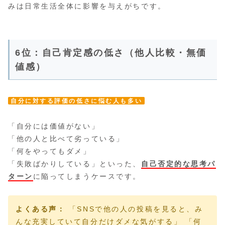
みは日常生活全体に影響を与えがちです。
6位：自己肯定感の低さ（他人比較・無価
値感）
自分に対する評価の低さに悩む人も多い
「自分には価値がない」
「他の人と比べて劣っている」
「何をやってもダメ」
「失敗ばかりしている」といった、
自己否定的な思考パ
ターン
に陥ってしまうケースです。
よくある声：
「SNSで他の人の投稿を見ると、み
んな充実していて自分だけダメな気がする」 「何