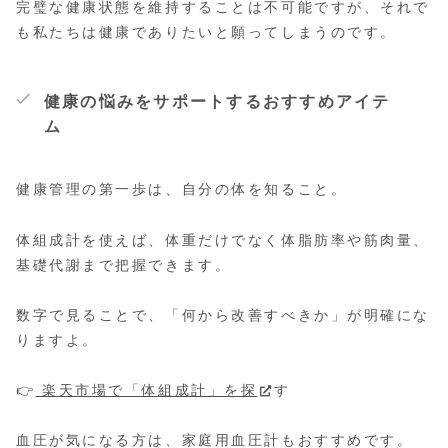
完璧な健康状態を維持することは不可能ですが、それで
も私たちは健康でありたいと願ってしまうのです。
健康の悩みをサポートするおすすめアイテ
ム
健康管理の第一歩は、自分の体を知ること。
体組成計を使えば、体重だけでなく体脂肪率や筋肉量、
基礎代謝まで把握できます。
数字で見ることで、「何から改善すべきか」が明確にな
りますよ。
👉
楽天市場で「体組成計」を探
す
血圧が気になる方は、家庭用血圧計もおすすめです。