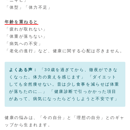
「体型」「体力不足」
年齢を重ねると
「疲れが取れない」
「体重が落ちない」
「病気への不安」
「老化の進行」など、健康に関する心配は尽きません。
よくある声：
「30歳を過ぎてから、徹夜ができな
くなった。体力の衰えを感じます」 「ダイエット
しても全然痩せない。昔は少し食事を減らせば体重
が落ちたのに…」 「健康診断で引っかかった項目
があって、病気になったらどうしようと不安です」
健康の悩みは、「今の自分」と「理想の自分」とのギャ
ップから生まれます。