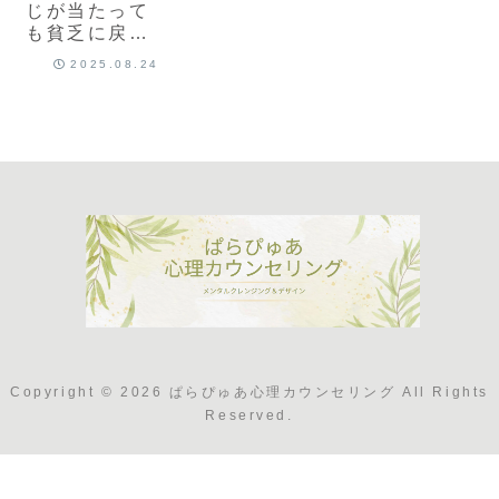
じが当たって
も貧乏に戻る
理由｜潜在意
2025.08.24
識の正体と
は？
Copyright © 2026 ぱらぴゅあ心理カウンセリング All Rights
Reserved.