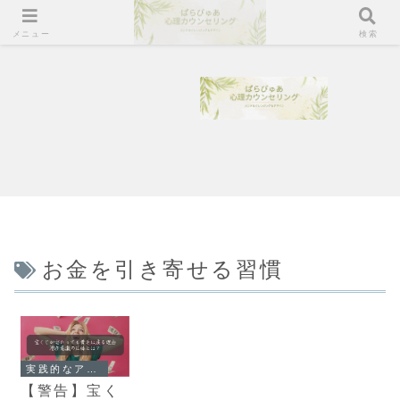
メニュー
検索
お金を引き寄せる習慣
実践的なアドバイス
【警告】宝く