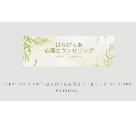
来を変える
Copyright © 2026 ぱらぴゅあ心理カウンセリング All Rights
Reserved.