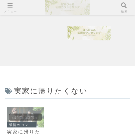
メニュー
検索
実家に帰りたくない
感情のコントロール
実家に帰りた