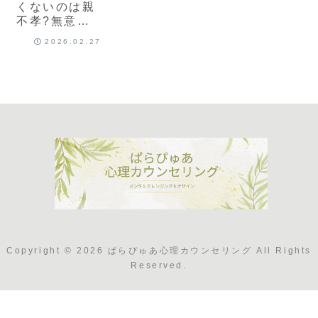
くないのは親
不孝?無意識
に刷り込まれ
2026.02.27
た罪悪感を外
す方法
Copyright © 2026 ぱらぴゅあ心理カウンセリング All Rights
Reserved.