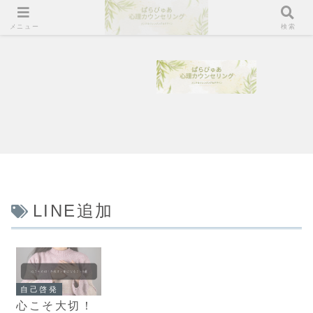
メニュー
検索
LINE追加
自己啓発
心こそ大切！