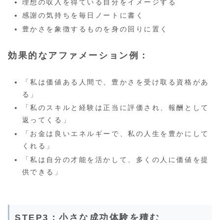
理想の収入を得ている自分をイメージする
感謝の気持ちを毎日ノートに書く
豊かさを象徴するものを身の回りに置く
効果的なアファメーション例：
「私は価値ある人間で、豊かさを受け取る資格があ
る」
「私のスキルと経験は正当に評価され、報酬として
返ってくる」
「お金は良いエネルギーで、私の人生を豊かにして
くれる」
「私は自分の才能を活かして、多くの人に価値を提
供できる」
STEP3：小さな成功体験を積む