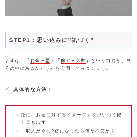
STEP1：思い込みに”気づく”
まずは、
「
お金＝悪
」「
稼ぐ＝大変
」
という前提が、自
分の中にあるかどうかを自問してみましょう。
具体的な方法：
紙に「お金に対するイメージ」を思いつく限
り書き出す
「収入が今の2倍になったら何が不安か？」