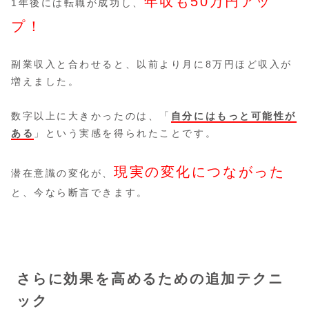
年収も50万円アッ
1年後には転職が成功し、
プ！
副業収入と合わせると、以前より月に8万円ほど収入が
増えました。
数字以上に大きかったのは、「
自分にはもっと可能性が
ある
」という実感を得られたことです。
現実の変化につながった
潜在意識の変化が、
と、今なら断言できます。
さらに効果を高めるための追加テクニ
ック