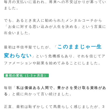
毎月の支払いに追われ、将来への不安ばかりが募ってい
ました。
でも、あるとき友人に勧められたメンタルコーチから
「お金に対する思い込みが人生を決める」という言葉に
出会いました。
このままじゃ一生
最初は半信半疑でしたが、「
変わらない
」という危機感もあり、それを信じてア
ファメーションや副業を始めてみることにしました。
最初の変化（1-3ヶ月目）
毎朝「
私は価値ある人間で、豊かさを受け取る資格があ
る
」と鏡に向かって言い続けました。
正直、最初は恥ずかしくて馬鹿らしく感じましたが、3