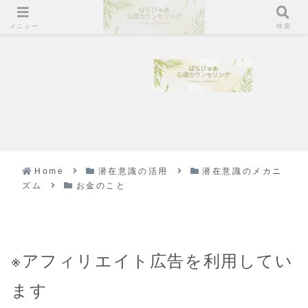
メニュー
検索
Home
潜在意識の活用
潜在意識のメカニ
ズム
お金のこと
※アフィリエイト広告を利用してい
ます