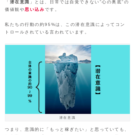
「
潜在意識
」とは、日常では自覚できない”心の奥底”の
価値観や
思い込み
です。
私たちの行動の約95%は、この潜在意識によってコン
トロールされている言われています。
潜在意識
つまり、意識的に「もっと稼ぎたい」と思っていても、