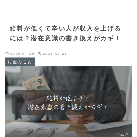
給料が低くて辛い人が収入を上げる
には？潜在意識の書き換えがカギ！
2025.07.29
2026.03.21
お金のこと
サムネ