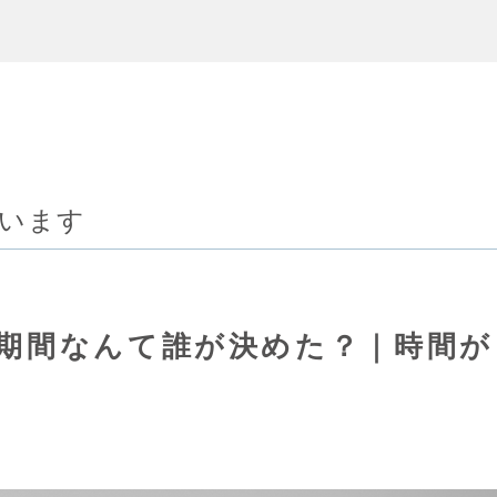
ています
期間なんて誰が決めた？｜時間が