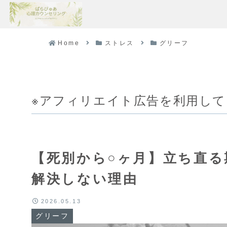
Home
ストレス
グリーフ
※アフィリエイト広告を利用し
【死別から○ヶ月】立ち直る
解決しない理由
2026.05.13
グリーフ