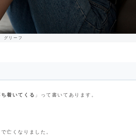
グリーフ
落ち着いてくる
」って書いてあります。
月で亡くなりました。