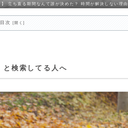
月】 立ち直る期間なんて誰が決めた？ 時間が解決しない
目次
」と検索してる人へ