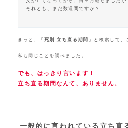
父が亡くなってから、何ヶ月経ちましたか
それとも、まだ数週間ですか？
きっと、「
死別 立ち直る期間
」と検索して、
私も同じことを調べました。
でも、はっきり言います！
立ち直る期間なんて、ありません。
一般的に言われている立ち直