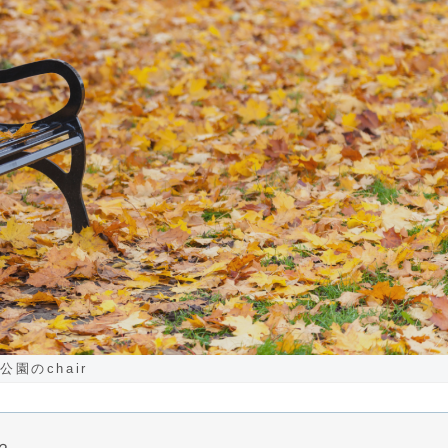
公園のchair