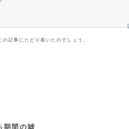
？
この記事にたどり着いたのでしょう。
る期間の嘘