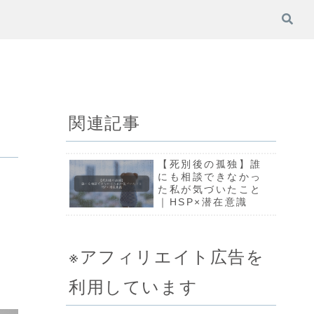
関連記事
【死別後の孤独】誰
にも相談できなかっ
た私が気づいたこと
｜HSP×潜在意識
※アフィリエイト広告を
利用しています