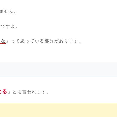
ません。
んですよ。
かな
」って思っている部分があります。
なる
」とも言われます。