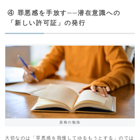
④ 罪悪感を手放す──潜在意識への
「新しい許可証」の発行
資格の勉強
大切なのは「罪悪感を我慢してゆるもうとする」のでは