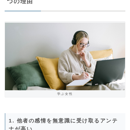
つの理由
学ぶ女性
1. 他者の感情を無意識に受け取るアンテ
ナが高い