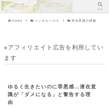
メニュー
検索
Home
メンタルヘルス
潜在意識の理解
※アフィリエイト広告を利用してい
ます
ゆるく生きたいのに罪悪感…潜在意
識が「ダメになる」と警告する理
由