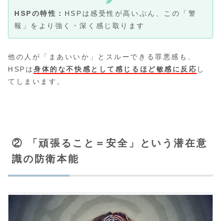
HSPの特性：
HSPは感受性が高いぶん、この「警
報」をより強く・深く感じ取ります
他の人が「まあいいか」とスルーできる罪悪感も、
HSPは
身体的な不快感として感じるほど敏感に反応
し
てしまいます。
② 「頑張ること＝安全」という潜在意
識の防衛本能