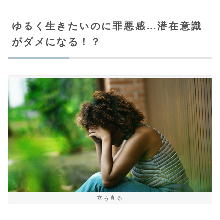
ゆるく生きたいのに罪悪感…潜在意識
がダメになる！？
立ち直る