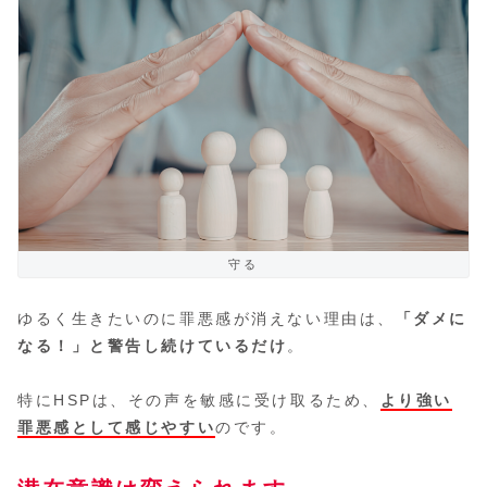
守る
ゆるく生きたいのに罪悪感が消えない理由は、
「ダメに
なる！」と警告し続けているだけ
。
特にHSPは、その声を敏感に受け取るため、
より強い
罪悪感として感じやすい
のです。