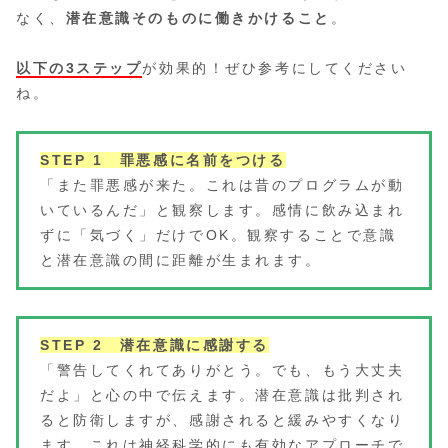
なく、
潜在意識そのものに働きかけること
。
以下の3ステップ
が効果的！ぜひ参考にしてください
ね。
STEP 1 罪悪感に名前をつける
「また罪悪感が来た。これは昔のプログラムが動
いているんだ」と観察します。感情に飲み込まれ
ずに「気づく」だけでOK。観察することで意識
と潜在意識の間に距離が生まれます。
STEP 2 潜在意識に感謝する
「警告してくれてありがとう。でも、もう大丈夫
だよ」と心の中で伝えます。潜在意識は批判され
ると防衛しますが、感謝されると緩みやすくなり
ます。これは神経科学的にも有効なアプローチで