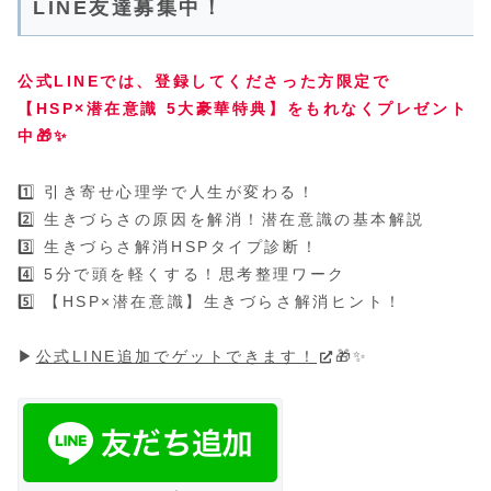
LINE友達募集中！
公式LINEでは、登録してくださった方限定で
【HSP×潜在意識 5大豪華特典】をもれなくプレゼント
中🎁✨
1️⃣ 引き寄せ心理学で人生が変わる！
2️⃣ 生きづらさの原因を解消！潜在意識の基本解説
3️⃣ 生きづらさ解消HSPタイプ診断！
4️⃣ 5分で頭を軽くする！思考整理ワーク
5️⃣ 【HSP×潜在意識】生きづらさ解消ヒント！
▶
公式LINE追加でゲットできます！
🎁✨