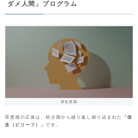
ダメ人間」プログラム
潜在意識
罪悪感の正体は、幼少期から繰り返し刷り込まれた
「信
念（ビリーフ）」
です。