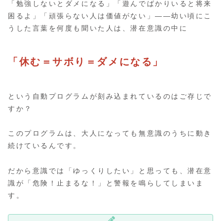
「勉強しないとダメになる」「遊んでばかりいると将来
困るよ」「頑張らない人は価値がない」——幼い頃にこ
うした言葉を何度も聞いた人は、潜在意識の中に
「休む＝サボり＝ダメになる」
という自動プログラムが刻み込まれているのはご存じで
すか？
このプログラムは、大人になっても無意識のうちに動き
続けているんです。
だから意識では「ゆっくりしたい」と思っても、潜在意
識が「危険！止まるな！」と警報を鳴らしてしまいま
す。