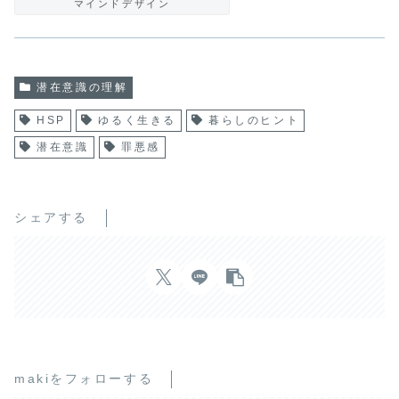
マインドデザイン
潜在意識の理解
HSP
ゆるく生きる
暮らしのヒント
潜在意識
罪悪感
シェアする
makiをフォローする