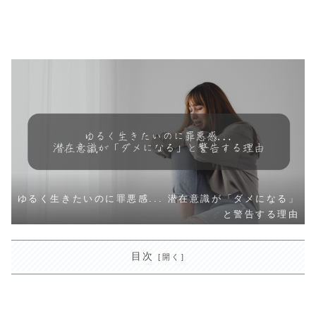
ゆるく生きたいのに罪悪感... 潜在意識が「ダメになる」
と警告する理由
目次