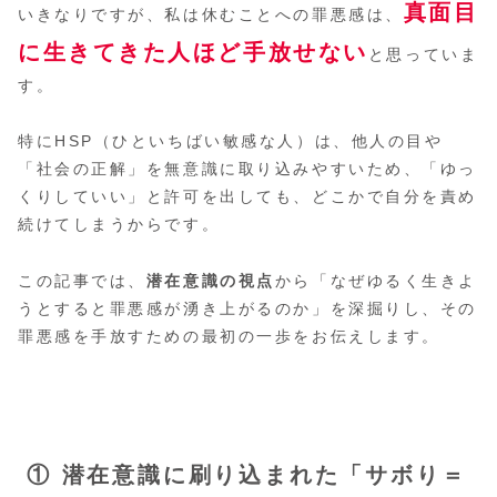
真面目
いきなりですが、私は休むことへの罪悪感は、
に生きてきた人ほど手放せない
と思っていま
す。
特にHSP（ひといちばい敏感な人）は、他人の目や
「社会の正解」を無意識に取り込みやすいため、「ゆっ
くりしていい」と許可を出しても、どこかで自分を責め
続けてしまうからです。
この記事では、
潜在意識の視点
から「なぜゆるく生きよ
うとすると罪悪感が湧き上がるのか」を深掘りし、その
罪悪感を手放すための最初の一歩をお伝えします。
① 潜在意識に刷り込まれた「サボり＝