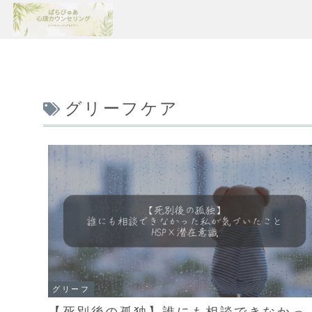
グリーフケア
グリーフ
【死別後の孤独】誰にも相談できなかっ